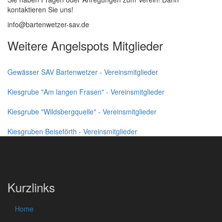
kontaktieren Sie uns!
info@bartenwetzer-sav
.de
Weitere Angelspots Mitglieder
Gewässer SAV Bartenwetzer - Vereinsmitglieder
Kiesgrube "Am langen Frasen" - Vereinsmitglieder
Kiesgrube "Wildsbergquelle" - Vereinsmitglieder
Kiesgruben Beiseförth - Vereinsmitglieder
Kurzlinks
Home