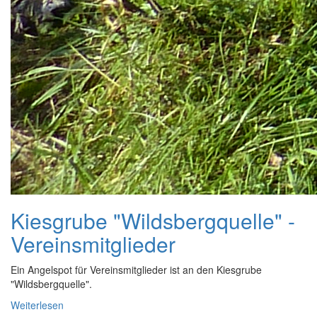
Kiesgrube "Wildsbergquelle" -
Vereinsmitglieder
Ein Angelspot für Vereinsmitglieder ist an den Kiesgrube
"Wildsbergquelle".
Weiterlesen