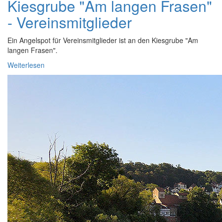
Kiesgrube "Am langen Frasen"
- Vereinsmitglieder
Ein Angelspot für Vereinsmitglieder ist an den Kiesgrube "Am
langen Frasen".
Weiterlesen