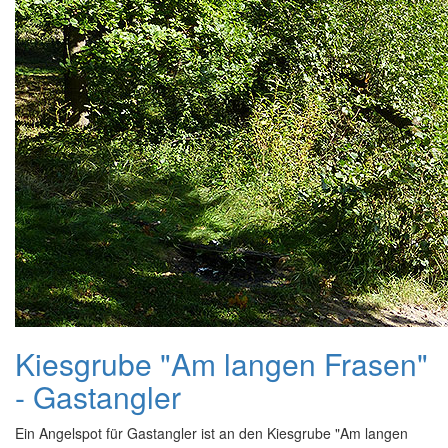
Kiesgrube "Am langen Frasen"
- Gastangler
Ein Angelspot für Gastangler ist an den Kiesgrube "Am langen