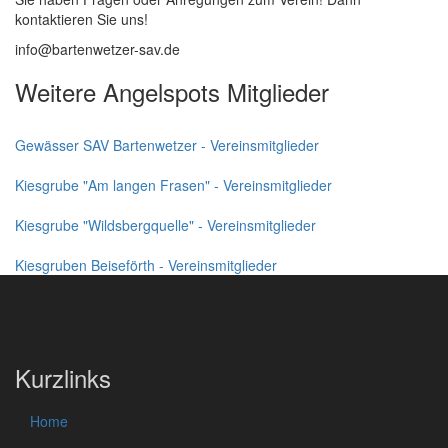
kontaktieren Sie uns!
info@bartenwetzer-sav
.de
Weitere Angelspots Mitglieder
Gewässer SAV Bartenwetzer - Vereinsmitglieder
Kiesgrube "Am langen Frasen" - Vereinsmitglieder
Kiesgrube "Wildsbergquelle" - Vereinsmitglieder
Kiesgruben Beiseförth - Vereinsmitglieder
Kurzlinks
Home