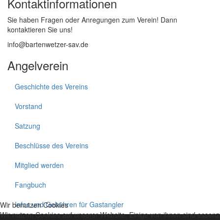
Kontaktinformationen
Sie haben Fragen oder Anregungen zum Verein! Dann
kontaktieren Sie uns!
info@bartenwetzer-sav
.de
Angelverein
Geschichte des Vereins
Vorstand
Satzung
Beschlüsse des Vereins
Mitglied werden
Fangbuch
Infos und Gebühren für Gastangler
Wir benutzen Cookies
Wir nutzen Cookies auf unserer Website. Einige von ihnen sind essenzie