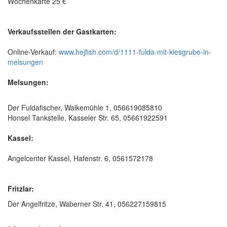
Wochenkarte 25 €
Verkaufsstellen der Gastkarten:
Online-Verkauf:
www.hejfish.com/d/1111-fulda-mit-kiesgrube-in-
melsungen
Melsungen:
Der Fuldafischer, Walkemühle 1, 056619085810
Honsel Tankstelle, Kasseler Str. 65, 05661922591
Kassel:
Angelcenter Kassel, Hafenstr. 6, 0561572178
Fritzlar:
Der Angelfritze, Waberner Str. 41, 056227159815